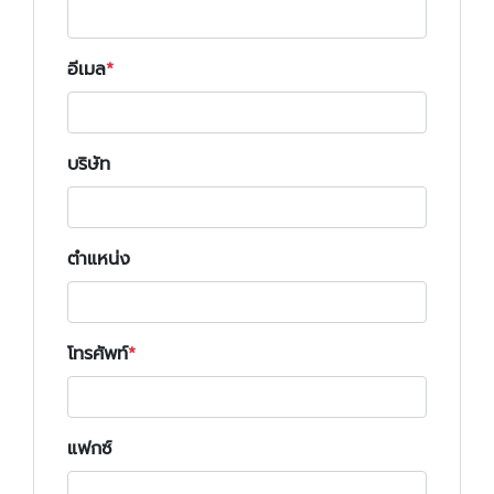
อีเมล
บริษัท
ตำแหน่ง
โทรศัพท์
แฟกซ์