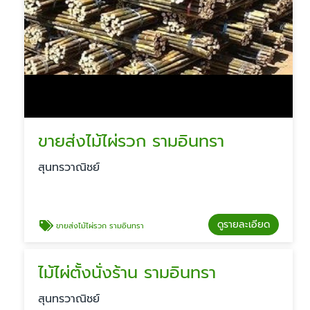
ขายส่งไม้ไผ่รวก รามอินทรา
สุนทรวาณิชย์
ดูรายละเอียด
ขายส่งไม้ไผ่รวก รามอินทรา
ไม้ไผ่ตั้งนั่งร้าน รามอินทรา
สุนทรวาณิชย์