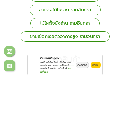
ขายส่งไม้ไผ่รวก รามอินทรา
ไม้ไผ่ตั้งนั่งร้าน รามอินทรา
ขายเชือกโรยตัวอาคารสูง รามอินทรา
ตราสินค้า
เว็บไซต์นี้ใช้คุกกี้
เราใช้คุกกี้เพื่อเพิ่มประสิทธิภาพและ
ตั้งค่าคุกกี้
ยอมรับ
มอบประสบการณ์ความพึงพอใจ
ของท่านในการใช้งานเว็บไซต์
เรียน
รู้เพิ่มเติม
สุนทรวาณิชย์
ร้านขายไม้ไผ่ไม้แบบ-สุนทรวาณิชย์