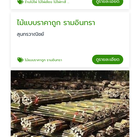
ดูรายละเอียด
ร้านไม้ไผ่ ไม้ไผ่เลี้ยง ไม้ไผ่ทาสี รามอินทรา กม.8
ไม้แบบราคาถูก รามอินทรา
สุนทรวาณิชย์
ดูรายละเอียด
ไม้แบบราคาถูก รามอินทรา