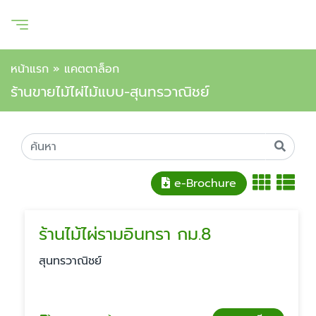
หน้าแรก
»
แคตตาล็อก
ร้านขายไม้ไผ่ไม้แบบ-สุนทรวาณิชย์
e-Brochure
ร้านไม้ไผ่รามอินทรา กม.8
สุนทรวาณิชย์