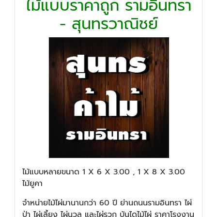
ไม้แบบราคาถูก รามอินทรา
- สุนทรวาณิชย์
ไม้แบบหลายขนาด 1 X 6 X 3.00 , 1 X 8 X 3.00
ไม้ยูคา
จำหน่ายไม้ไผ่มานานกว่า 60 ปี ย่านถนนรามอินทรา ไผ่
ป่า ไผ่เลี้ยง ไผ่นวล และไผ่รวก บันไดไม้ไผ่ ราคาโรงงาน