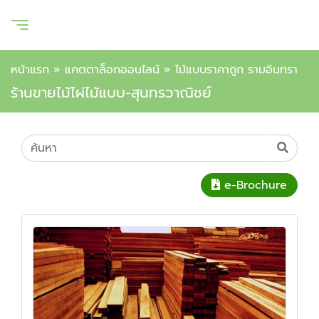
หน้าแรก
»
แคตตาล็อกออนไลน์
»
ไม้แบบราคาถูก รามอินทรา
ร้านขายไม้ไผ่ไม้แบบ-สุนทรวาณิชย์
e-Brochure