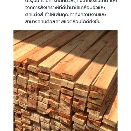
ปัจจุบัน ได้มีการคิดค้นวัสดุทั้งจากธรรมชาติ และ
จากการสังเคราะห์ที่ดีนำมาใช้เคลือบผิวและ
ตกแต่งสี ทำให้เพิ่มคุณค่าทั้งความงามและ
สามารถทนต่อสภาพแวดล้อมได้ดียิ่งขึ้น