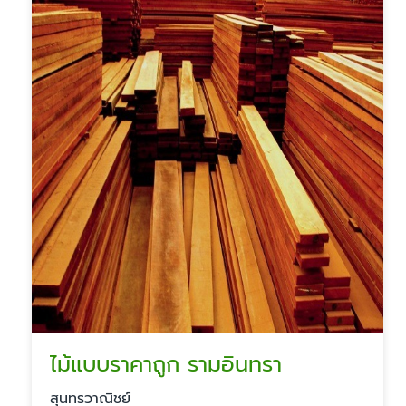
ไม้แบบราคาถูก รามอินทรา
สุนทรวาณิชย์