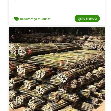
ดูรายละเอียด
ไม้แบบราคาถูก รามอินทรา