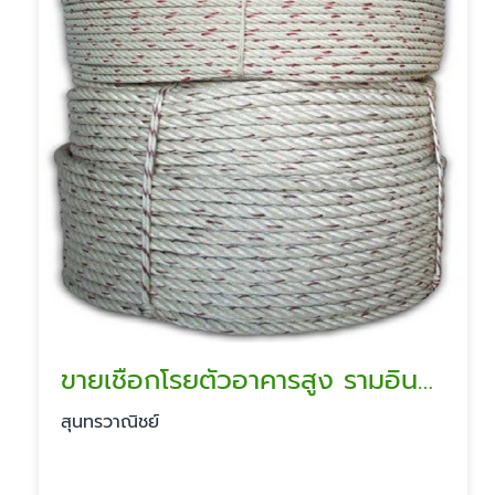
ขายเชือกโรยตัวอาคารสูง รามอินทรา
สุนทรวาณิชย์