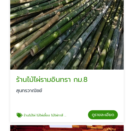
ร้านไม้ไผ่รามอินทรา กม.8
สุนทรวาณิชย์
ดูรายละเอียด
ร้านไม้ไผ่ ไม้ไผ่เลี้ยง ไม้ไผ่ทาสี รามอินทรา กม.8