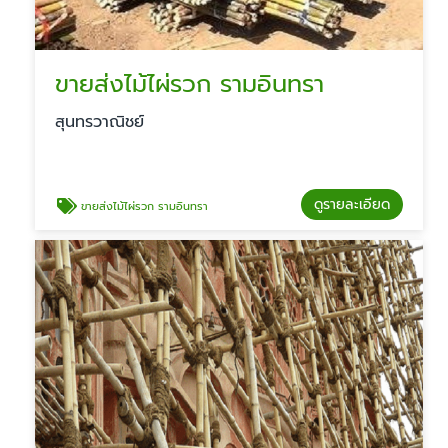
ขายส่งไม้ไผ่รวก รามอินทรา
สุนทรวาณิชย์
ดูรายละเอียด
ขายส่งไม้ไผ่รวก รามอินทรา