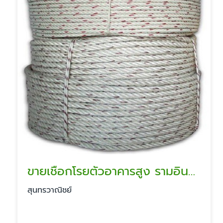
ขายเชือกโรยตัวอาคารสูง รามอินทรา
สุนทรวาณิชย์