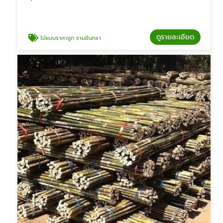
ดูรายละเอียด
ไม้แบบราคาถูก รามอินทรา