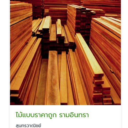
ไม้แบบราคาถูก รามอินทรา
สุนทรวาณิชย์