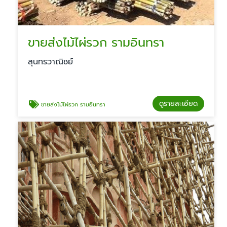
ขายส่งไม้ไผ่รวก รามอินทรา
สุนทรวาณิชย์
ดูรายละเอียด
ขายส่งไม้ไผ่รวก รามอินทรา